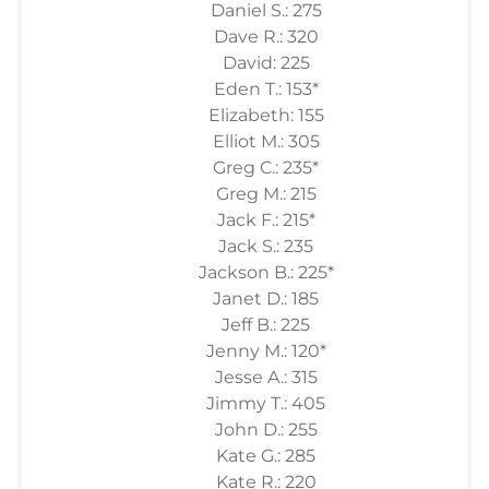
Daniel S.: 275
Dave R.: 320
David: 225
Eden T.: 153*
Elizabeth: 155
Elliot M.: 305
Greg C.: 235*
Greg M.: 215
Jack F.: 215*
Jack S.: 235
Jackson B.: 225*
Janet D.: 185
Jeff B.: 225
Jenny M.: 120*
Jesse A.: 315
Jimmy T.: 405
John D.: 255
Kate G.: 285
Kate R.: 220