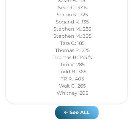
Sarah H.: 115*
Sean G.: 445
Sergio N.: 325
Sogand K.: 135
Stephen M.: 285
Stephen M.: 305
Tara C.: 185
Thomas P.: 225
Thomas R.: 145 fs
Tim V.: 285
Todd B.: 365
TR R.: 405
Walt C.: 265
Whitney: 205
See ALL