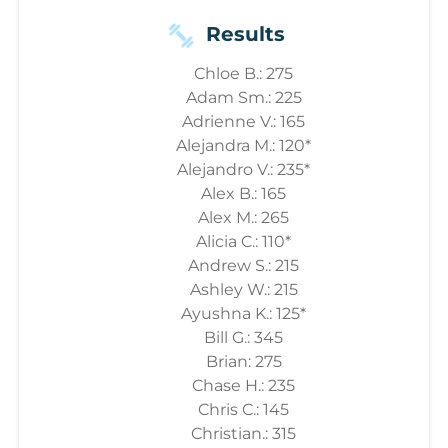
Results
Chloe B.: 275
Adam Sm.: 225
Adrienne V.: 165
Alejandra M.: 120*
Alejandro V.: 235*
Alex B.: 165
Alex M.: 265
Alicia C.: 110*
Andrew S.: 215
Ashley W.: 215
Ayushna K.: 125*
Bill G.: 345
Brian: 275
Chase H.: 235
Chris C.: 145
Christian.: 315