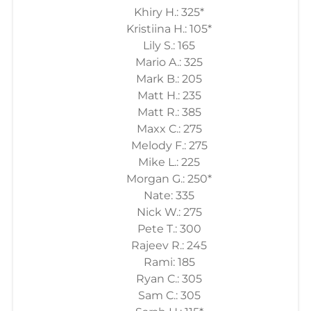
Khiry H.: 325*
Kristiina H.: 105*
Lily S.: 165
Mario A.: 325
Mark B.: 205
Matt H.: 235
Matt R.: 385
Maxx C.: 275
Melody F.: 275
Mike L.: 225
Morgan G.: 250*
Nate: 335
Nick W.: 275
Pete T.: 300
Rajeev R.: 245
Rami: 185
Ryan C.: 305
Sam C.: 305