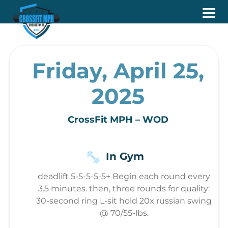
Friday, April 25,
2025
CrossFit MPH – WOD
In Gym
deadlift 5-5-5-5-5+ Begin each round every
3.5 minutes. then, three rounds for quality:
30-second ring L-sit hold 20x russian swing
@ 70/55-lbs.