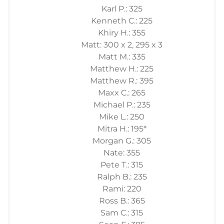
Karl P.: 325
Kenneth C.: 225
Khiry H.: 355
Matt: 300 x 2, 295 x 3
Matt M.: 335
Matthew H.: 225
Matthew R.: 395
Maxx C.: 265
Michael P.: 235
Mike L.: 250
Mitra H.: 195*
Morgan G.: 305
Nate: 355
Pete T.: 315
Ralph B.: 235
Rami: 220
Ross B.: 365
Sam C.: 315