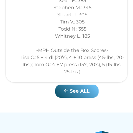
Sean F.: 385
Stephen M.: 345
Stuart J.: 305
Tim V.: 305
Todd N.: 355
Whitney L.: 185
-MPH Outside the Box Scores-
Lisa C.: 5 + 4 dl (20’s), 4 + 10 press (45-lbs., 20-
lbs.); Tom G.: 4 + 7 press (15’s, 20’s), 5 (15-lbs.,
25-lbs.)
See ALL