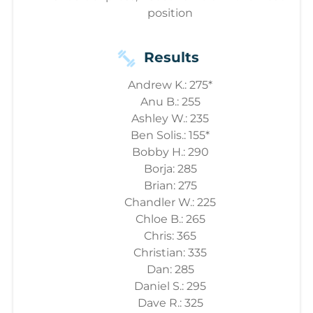
position
Results
Andrew K.: 275*
Anu B.: 255
Ashley W.: 235
Ben Solis.: 155*
Bobby H.: 290
Borja: 285
Brian: 275
Chandler W.: 225
Chloe B.: 265
Chris: 365
Christian: 335
Dan: 285
Daniel S.: 295
Dave R.: 325