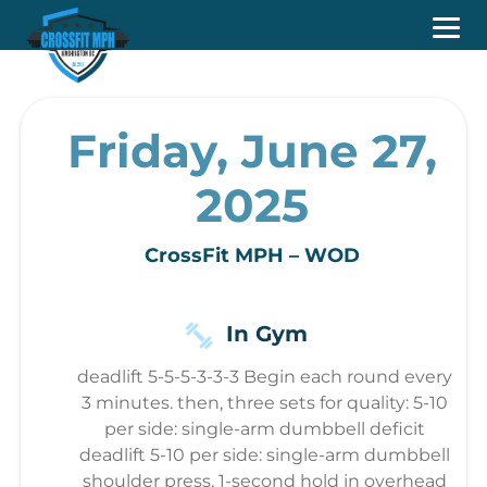
Friday, June 27,
2025
CrossFit MPH – WOD
In Gym
deadlift 5-5-5-3-3-3 Begin each round every
3 minutes. then, three sets for quality: 5-10
per side: single-arm dumbbell deficit
deadlift 5-10 per side: single-arm dumbbell
shoulder press, 1-second hold in overhead