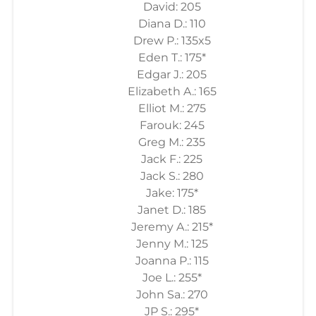
David: 205
Diana D.: 110
Drew P.: 135x5
Eden T.: 175*
Edgar J.: 205
Elizabeth A.: 165
Elliot M.: 275
Farouk: 245
Greg M.: 235
Jack F.: 225
Jack S.: 280
Jake: 175*
Janet D.: 185
Jeremy A.: 215*
Jenny M.: 125
Joanna P.: 115
Joe L.: 255*
John Sa.: 270
JP S.: 295*