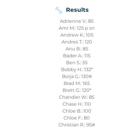
Results
Adrienne V.: 85
Amr M.: 125 p sn
Andrew K.: 105
Andres T.: 120
Anu B.: 85
Bader A.: 115
Ben S.: 55
Bobby H.: 132*
Borja G.: 130#
Brad M.: 165
Brett G.: 120*
Chandler W.: 85
Chase H.: 110
Chloe B.: 100
Chloe F.: 80
Christian R.: 95#