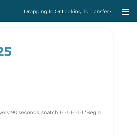
Dropping In Or Looking To Transfer?
25
ry 90 seconds. snatch 1-1-1-1-1-1-1 *Begin