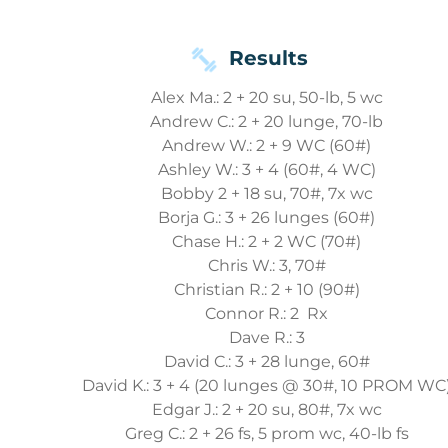
Results
Alex Ma.: 2 + 20 su, 50-lb, 5 wc
Andrew C.: 2 + 20 lunge, 70-lb
Andrew W.: 2 + 9 WC (60#)
Ashley W.: 3 + 4 (60#, 4 WC)
Bobby 2 + 18 su, 70#, 7x wc
Borja G.: 3 + 26 lunges (60#)
Chase H.: 2 + 2 WC (70#)
Chris W.: 3, 70#
Christian R.: 2 + 10 (90#)
Connor R.: 2 Rx
Dave R.: 3
David C.: 3 + 28 lunge, 60#
David K.: 3 + 4 (20 lunges @ 30#, 10 PROM WC
Edgar J.: 2 + 20 su, 80#, 7x wc
Greg C.: 2 + 26 fs, 5 prom wc, 40-lb fs