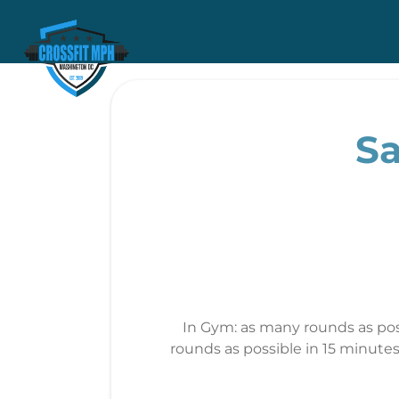
Sa
In Gym: as many rounds as poss
rounds as possible in 15 minutes