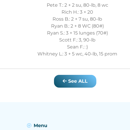
Pete T.: 2 + 2 su, 80-lb, 8 wc
Rich H.: 3 + 20
Ross B.: 2 + 7 su, 80-lb
Ryan B.: 2 + 8 WC (80#)
Ryan S.: 3 + 15 lunges (70#)
Scott F.: 3, 90-lb
Sean F.: :)
Whitney L.: 3 + 5 wc, 40-lb, 15 prom
See ALL
Menu