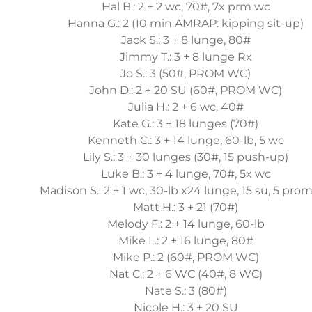
Hal B.: 2 + 2 wc, 70#, 7x prm wc
Hanna G.: 2 (10 min AMRAP: kipping sit-up)
Jack S.: 3 + 8 lunge, 80#
Jimmy T.: 3 + 8 lunge Rx
Jo S.: 3 (50#, PROM WC)
John D.: 2 + 20 SU (60#, PROM WC)
Julia H.: 2 + 6 wc, 40#
Kate G.: 3 + 18 lunges (70#)
Kenneth C.: 3 + 14 lunge, 60-lb, 5 wc
Lily S.: 3 + 30 lunges (30#, 15 push-up)
Luke B.: 3 + 4 lunge, 70#, 5x wc
Madison S.: 2 + 1 wc, 30-lb x24 lunge, 15 su, 5 pro
Matt H.: 3 + 21 (70#)
Melody F.: 2 + 14 lunge, 60-lb
Mike L.: 2 + 16 lunge, 80#
Mike P.: 2 (60#, PROM WC)
Nat C.: 2 + 6 WC (40#, 8 WC)
Nate S.: 3 (80#)
Nicole H.: 3 + 20 SU