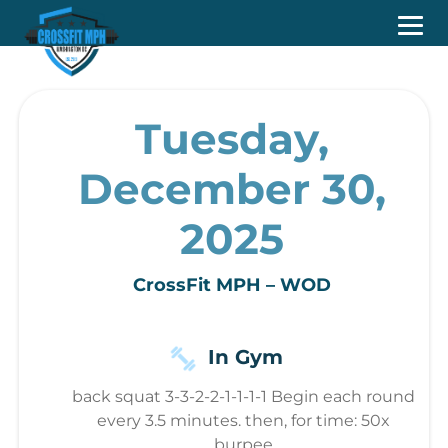
Tuesday,
December 30,
2025
CrossFit MPH – WOD
In Gym
back squat 3-3-2-2-1-1-1-1 Begin each round
every 3.5 minutes. then, for time: 50x
burpee