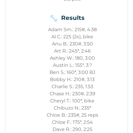
Results
Adam Sm.: 215#, 4:38
Al C.: 225 (2x), bike
Anu B.: 230#, 3:50
Art R.: 245*, 2:46
Ashley W.: 180, 3:00
Austin L.: 155*, 3:?
Ben S.: 160*, 3:00 BJ
Bobby H.: 210#, 3:13
Charlie S.: 235, 1:53
Chase H.: 230#, 2:39
Cheryl T.: 100*, bike
Chibuzo N.: 235*
Chloe B.: 235#, 25 reps
Chloe F.: 175*, 2:54
Dave R.: 290, 2:25