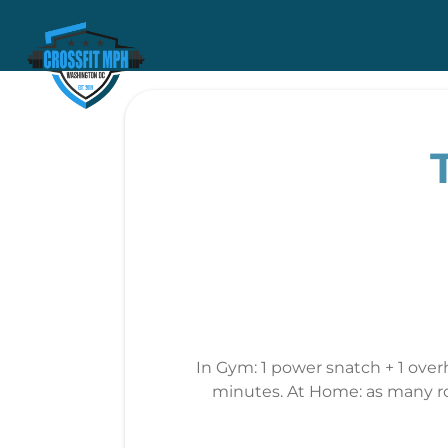
In Gym: 1 power snatch + 1 overh
minutes. At Home: as many roun