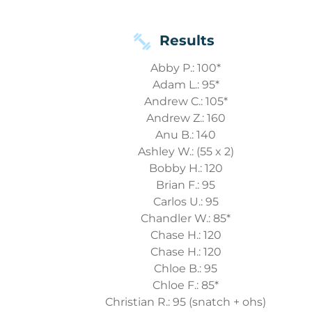
Results
Abby P.: 100*
Adam L.: 95*
Andrew C.: 105*
Andrew Z.: 160
Anu B.: 140
Ashley W.: (55 x 2)
Bobby H.: 120
Brian F.: 95
Carlos U.: 95
Chandler W.: 85*
Chase H.: 120
Chase H.: 120
Chloe B.: 95
Chloe F.: 85*
Christian R.: 95 (snatch + ohs)