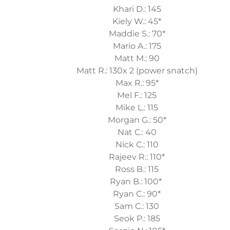
Khari D.: 145
Kiely W.: 45*
Maddie S.: 70*
Mario A.: 175
Matt M.: 90
Matt R.: 130x 2 (power snatch)
Max R.: 95*
Mel F.: 125
Mike L.: 115
Morgan G.: 50*
Nat C.: 40
Nick C.: 110
Rajeev R.: 110*
Ross B.: 115
Ryan B.: 100*
Ryan C.: 90*
Sam C.: 130
Seok P.: 185