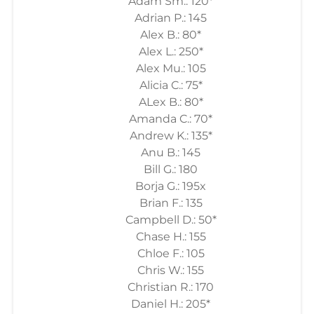
Adam Sm.: 120*
Adrian P.: 145
Alex B.: 80*
Alex L.: 250*
Alex Mu.: 105
Alicia C.: 75*
ALex B.: 80*
Amanda C.: 70*
Andrew K.: 135*
Anu B.: 145
Bill G.: 180
Borja G.: 195x
Brian F.: 135
Campbell D.: 50*
Chase H.: 155
Chloe F.: 105
Chris W.: 155
Christian R.: 170
Daniel H.: 205*