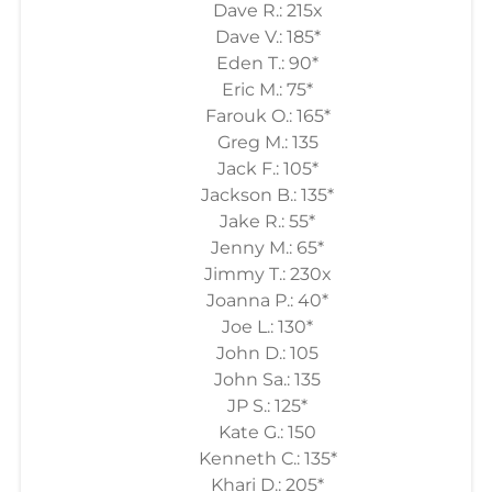
Dave R.: 215x
Dave V.: 185*
Eden T.: 90*
Eric M.: 75*
Farouk O.: 165*
Greg M.: 135
Jack F.: 105*
Jackson B.: 135*
Jake R.: 55*
Jenny M.: 65*
Jimmy T.: 230x
Joanna P.: 40*
Joe L.: 130*
John D.: 105
John Sa.: 135
JP S.: 125*
Kate G.: 150
Kenneth C.: 135*
Khari D.: 205*