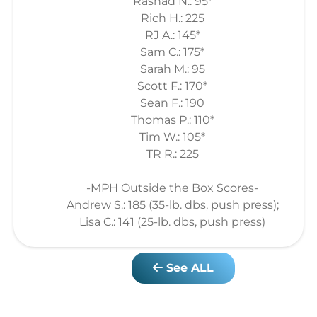
Rashad N.: 95*
Rich H.: 225
RJ A.: 145*
Sam C.: 175*
Sarah M.: 95
Scott F.: 170*
Sean F.: 190
Thomas P.: 110*
Tim W.: 105*
TR R.: 225
-MPH Outside the Box Scores-
Andrew S.: 185 (35-lb. dbs, push press);
Lisa C.: 141 (25-lb. dbs, push press)
See ALL