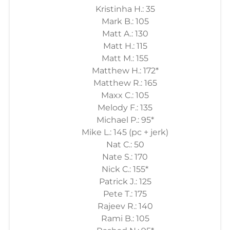
Kristinha H.: 35
Mark B.: 105
Matt A.: 130
Matt H.: 115
Matt M.: 155
Matthew H.: 172*
Matthew R.: 165
Maxx C.: 105
Melody F.: 135
Michael P.: 95*
Mike L.: 145 (pc + jerk)
Nat C.: 50
Nate S.: 170
Nick C.: 155*
Patrick J.: 125
Pete T.: 175
Rajeev R.: 140
Rami B.: 105