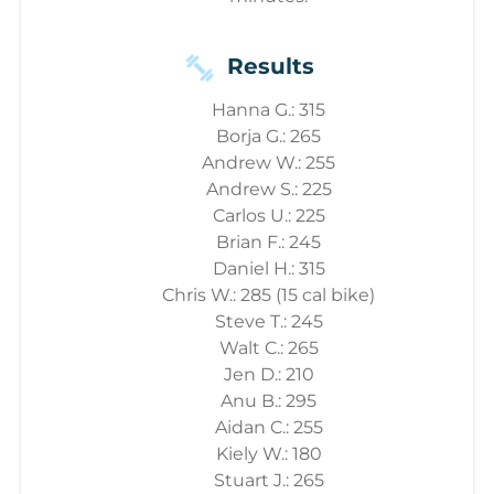
Results
Hanna G.: 315
Borja G.: 265
Andrew W.: 255
Andrew S.: 225
Carlos U.: 225
Brian F.: 245
Daniel H.: 315
Chris W.: 285 (15 cal bike)
Steve T.: 245
Walt C.: 265
Jen D.: 210
Anu B.: 295
Aidan C.: 255
Kiely W.: 180
Stuart J.: 265