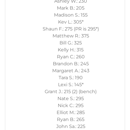
Ashley W.: 230
Mark B.: 205
Madison S.: 155
Kev L.: 305*
Shaun F.: 275 (PR is 295*)
Matthew R.: 375
Bill G.: 325
Kelly H.: 315
Ryan C.: 260
Brandon B.: 245
Margaret A.: 243
Tara S.: 190
Lexi S.: 145*
Grant J.: 215 (2) (bench)
Nate S.: 295
Nick C.: 295
Elliot M.: 285
Ryan B.: 265
John Sa.: 225