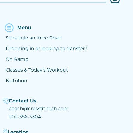
Menu
Schedule an Intro Chat!
Dropping in or looking to transfer?
On Ramp
Classes & Today’s Workout
Nutrition
Contact Us
coach@crossfitmph.com
202-556-5304
Location