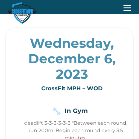
Wednesday,
December 6,
2023
CrossFit MPH – WOD
In Gym
deadlift 3-3-3-3-3-3 *Between each round,
run 200m. Begin each round every 3.5
minutes.