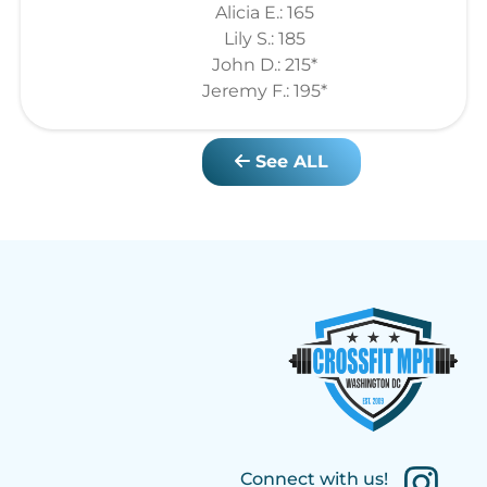
Alicia E.: 165
Lily S.: 185
John D.: 215*
Jeremy F.: 195*
See ALL
Connect with us!