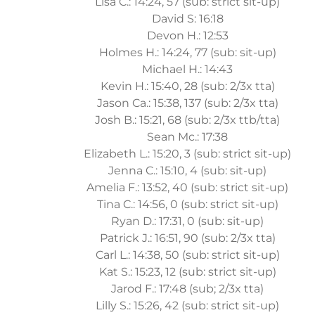
Lisa C.: 14:24, 57 (sub: strict sit-up)
David S: 16:18
Devon H.: 12:53
Holmes H.: 14:24, 77 (sub: sit-up)
Michael H.: 14:43
Kevin H.: 15:40, 28 (sub: 2/3x tta)
Jason Ca.: 15:38, 137 (sub: 2/3x tta)
Josh B.: 15:21, 68 (sub: 2/3x ttb/tta)
Sean Mc.: 17:38
Elizabeth L.: 15:20, 3 (sub: strict sit-up)
Jenna C.: 15:10, 4 (sub: sit-up)
Amelia F.: 13:52, 40 (sub: strict sit-up)
Tina C.: 14:56, 0 (sub: strict sit-up)
Ryan D.: 17:31, 0 (sub: sit-up)
Patrick J.: 16:51, 90 (sub: 2/3x tta)
Carl L.: 14:38, 50 (sub: strict sit-up)
Kat S.: 15:23, 12 (sub: strict sit-up)
Jarod F.: 17:48 (sub; 2/3x tta)
Lilly S.: 15:26, 42 (sub: strict sit-up)