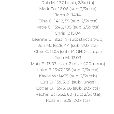
Rob M.: 17:01 (sub; 2/3x tta)
Mark Co.: 16:06 (sub: 2/3x tta)
John P.: 14:14
Elise C.: 14:12, 55 (sub: 2/3x tta)
Katie C.: 15:46, 105 (sub: 2/3x tta)
Chris T.: 15:04
Leanne L.: 19:23, 4 (sub: strict sit-up)
Jon M.: 16:28, 44 (sub: 2/3x tta)
Chris C. 11:05 (sub: 14 GHD sit-ups)
Josh M.: 13:03
Matt E.: 13:03, (sub: 2 rds + 400m run)
Luke B. 13:47, 138 (sub: 2/3x tta)
Kaylie W.: 14:35 (sub: 2/3x ttb)
Luis D.: 15:03, 81 (sub: lunge)
Edgar O.: 15:45, 66 (sub: 2/3x tta)
Rachel B.: 15:52, 60 (sub: 2/3x tta)
Ross B.: 13:25 (2/3x tta)