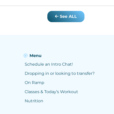
See ALL
Menu
Schedule an Intro Chat!
Dropping in or looking to transfer?
On Ramp
Classes & Today’s Workout
Nutrition