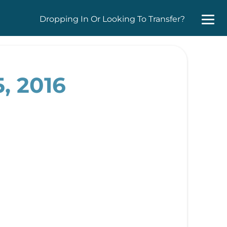
Dropping In Or Looking To Transfer?
, 2016