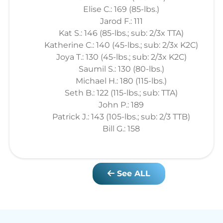
Elise C.: 169 (85-lbs.)
Jarod F.: 111
Kat S.: 146 (85-lbs.; sub: 2/3x TTA)
Katherine C.: 140 (45-lbs.; sub: 2/3x K2C)
Joya T.: 130 (45-lbs.; sub: 2/3x K2C)
Saumil S.: 130 (80-lbs.)
Michael H.: 180 (115-lbs.)
Seth B.: 122 (115-lbs.; sub: TTA)
John P.: 189
Patrick J.: 143 (105-lbs.; sub: 2/3 TTB)
Bill G.: 158
See ALL