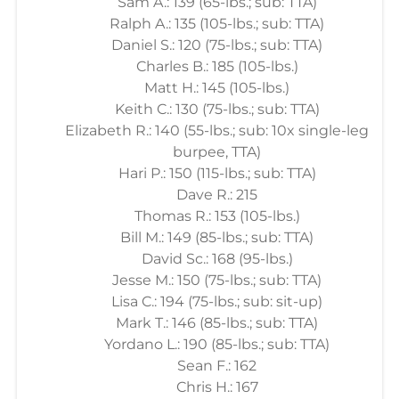
Sam A.: 139 (65-lbs.; sub: TTA)
Ralph A.: 135 (105-lbs.; sub: TTA)
Daniel S.: 120 (75-lbs.; sub: TTA)
Charles B.: 185 (105-lbs.)
Matt H.: 145 (105-lbs.)
Keith C.: 130 (75-lbs.; sub: TTA)
Elizabeth R.: 140 (55-lbs.; sub: 10x single-leg
burpee, TTA)
Hari P.: 150 (115-lbs.; sub: TTA)
Dave R.: 215
Thomas R.: 153 (105-lbs.)
Bill M.: 149 (85-lbs.; sub: TTA)
David Sc.: 168 (95-lbs.)
Jesse M.: 150 (75-lbs.; sub: TTA)
Lisa C.: 194 (75-lbs.; sub: sit-up)
Mark T.: 146 (85-lbs.; sub: TTA)
Yordano L.: 190 (85-lbs.; sub: TTA)
Sean F.: 162
Chris H.: 167