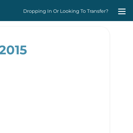
Dropping In Or Looking To Transfer?
 2015